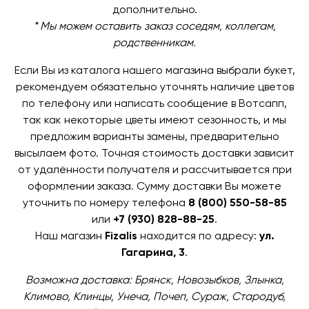
дополнительно.
* Мы можем оставить заказ соседям, коллегам,
родственникам.
Если Вы из каталога нашего магазина выбрали букет,
рекомендуем обязательно уточнять наличие цветов
по телефону или написать сообщение в Вотсапп,
так как некоторые цветы имеют сезонность, и мы
предложим варианты замены, предварительно
высылаем фото. Точная стоимость доставки зависит
от удалённости получателя и рассчитывается при
оформлении заказа. Сумму доставки Вы можете
уточнить по номеру телефона
8 (800) 550-58-85
или
+7 (930) 828-88-25
.
Наш магазин
Fizalis
находится по адресу:
ул.
Гагарина, 3
.
Возможна доставка: Брянск, Новозыбков, Злынка,
Климово, Клинцы, Унеча, Почеп, Сураж, Стародуб,