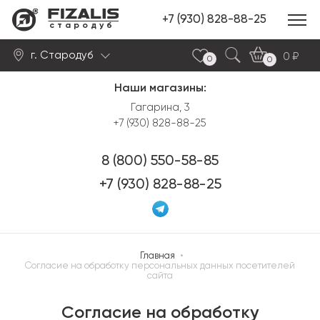
+7 (930) 828-88-25
стародуб
г. Стародуб
0
0
0
Наши магазины:
Найти
Гагарина, 3
+7 (930) 828-88-25
8 (800) 550-58-85
+7 (930) 828-88-25
Главная
•
Согласие на обработку персональных данных посетителей
сайта
Согласие на обработку