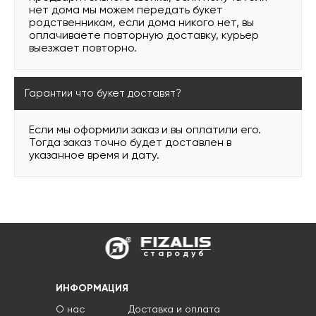
нет дома мы можем передать букет
родственникам, если дома никого нет, вы
оплачиваете повторную доставку, курьер
выезжает повторно.
Гарантии что букет доставят?
Если мы оформили заказ и вы оплатили его.
Тогда заказ точно будет доставлен в
указанное время и дату.
стародуб
ИНФОРМАЦИЯ
О нас
Доставка и оплата