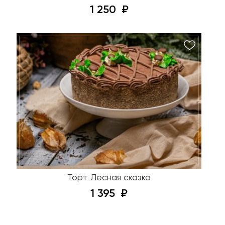
1 250
Торт Лесная сказка
1 395