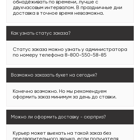
обнадёживать по времени, лучше с
двухчасовым интервалом. В праздничные дни
доставка в точное время невозможна.
Как узнать статус заказа?
Статус заказа можно узнать у администратора
по номеру телефона 8-800-550-58-85
Возможно заказать букет на сегодня?
Конечно возможно. Но мы рекомендуем
оформить заказ минимум за день до ставки.
Можно ли оформить доставку - сюрприз?
Курьер может выехать на такой заказ без
предварительного звонка, если получателя