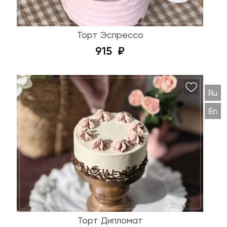
Торт Эспрессо
915
Торт Дипломат