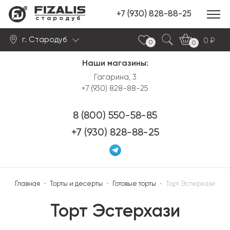
+7 (930) 828-88-25
стародуб
г. Стародуб
0
0
0
Наши магазины:
Найти
Гагарина, 3
+7 (930) 828-88-25
8 (800) 550-58-85
+7 (930) 828-88-25
Главная
•
Торты и десерты
•
Готовые торты
•
Торт Эстерхази
Торт Эстерхази